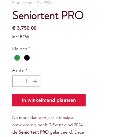
Productcode: SNJPRO
Seniortent PRO
Prijs
€ 3.750,00
incl.BTW
Kleuren
*
Aantal
*
In winkelmand plaatsen
Na meer dan een jaar intensieve
ontwikkeling heeft T-Event eind 2024
de
Seniortent PRO
gelanceerd. Deze