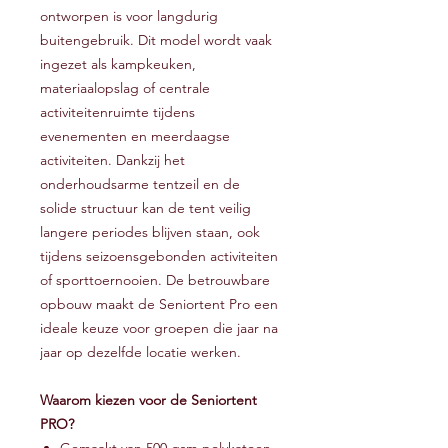
ontworpen is voor langdurig
buitengebruik. Dit model wordt vaak
ingezet als kampkeuken,
materiaalopslag of centrale
activiteitenruimte tijdens
evenementen en meerdaagse
activiteiten. Dankzij het
onderhoudsarme tentzeil en de
solide structuur kan de tent veilig
langere periodes blijven staan, ook
tijdens seizoensgebonden activiteiten
of sporttoernooien. De betrouwbare
opbouw maakt de Seniortent Pro een
ideale keuze voor groepen die jaar na
jaar op dezelfde locatie werken.
Waarom kiezen voor de Seniortent
PRO?