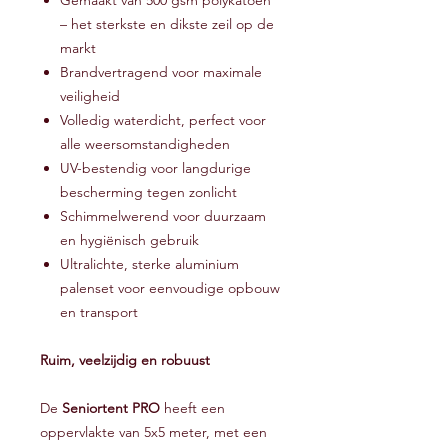
Gemaakt van 500 gsm polykatoen
– het sterkste en dikste zeil op de
markt
Brandvertragend voor maximale
veiligheid
Volledig waterdicht, perfect voor
alle weersomstandigheden
UV-bestendig voor langdurige
bescherming tegen zonlicht
Schimmelwerend voor duurzaam
en hygiënisch gebruik
Ultralichte, sterke aluminium
palenset voor eenvoudige opbouw
en transport
Ruim, veelzijdig en robuust
De
Seniortent PRO
heeft een
oppervlakte van 5x5 meter, met een