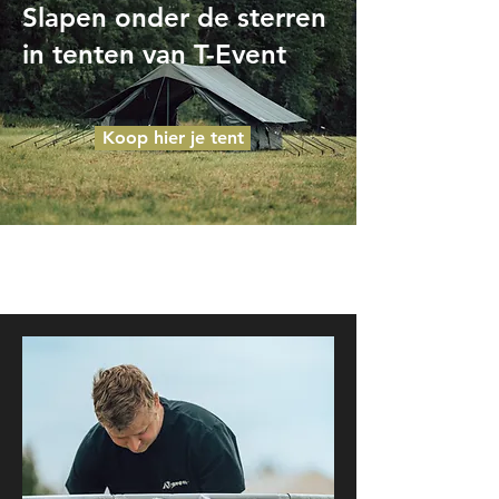
Slapen onder de sterren
in tenten van T-Event
Koop hier je tent