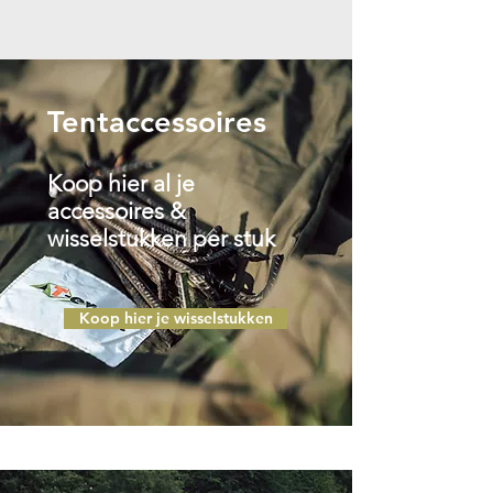
Tentaccessoires
Koop hier al je
accessoires &
wisselstukken per stuk
Koop hier je wisselstukken